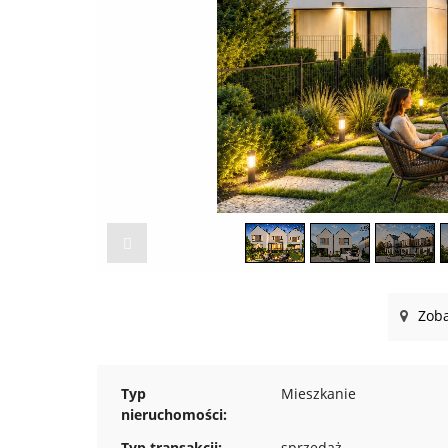
Zoba
Typ
Mieszkanie
nieruchomości:
Typ transakcji:
sprzedaż