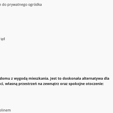
m do prywatnego ogródka
prąd
 domu z wygodą mieszkania. Jest to doskonała alternatywa dla
ci, własną przestrzeń na zewnątrz oraz spokojne otoczenie:
blinem