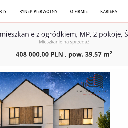
RTY
RYNEK PIERWOTNY
O FIRMIE
KARIERA
ieszkanie z ogródkiem, MP, 2 pokoje, 
Mieszkanie na sprzedaż
2
408 000,00 PLN ,
pow.
39,57 m