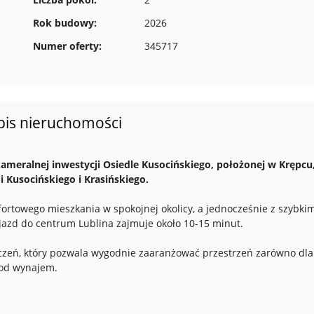
Rok budowy:
2026
Numer oferty:
345717
pis nieruchomości
meralnej inwestycji Osiedle Kusocińskiego, położonej w Krępcu
 Kusocińskiego i Krasińskiego.
ortowego mieszkania w spokojnej okolicy, a jednocześnie z szybki
azd do centrum Lublina zajmuje około 10-15 minut.
czeń, który pozwala wygodnie zaaranżować przestrzeń zarówno dla
 pod wynajem.