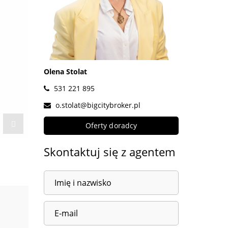
Olena Stolat
531 221 895
o.stolat@bigcitybroker.pl
Oferty doradcy
Skontaktuj się z agentem