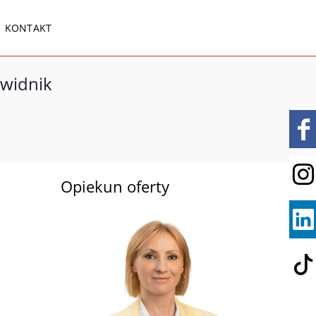
KONTAKT
Świdnik
Opiekun oferty