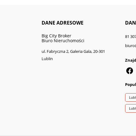
DANE ADRESOWE
DAN
Big City Broker
81 307
Biuro Nieruchomości
biuro
ul. Fabryczna 2, Galeria Gala, 20-301
Lublin
Znajd
Popul
Lubl
Lub