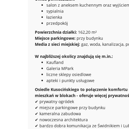
salon z aneksem kuchennym oraz wyjście
sypialnia
łazienka
przedpokój
Powierzchnia działki:
162,20 m²
Miejsce parkingowe:
przy budynku
Media z sieci miejskiej:
gaz, woda, kanalizacja, 
W najbliższej okolicy znajdują się m.in.:
Kaufland
Galeria MPark
liczne sklepy osiedlowe
apteki i punkty usługowe
Osiedle Kusocińskiego to połączenie komfortu
mieszkań w blokach - oferuje więcej prywatnoś
✔ prywatny ogródek
✔ miejsce parkingowe przy budynku
✔ kameralna zabudowa
✔ nowoczesna architektura
✔ bardzo dobra komunikacja ze Świdnikiem i Lu