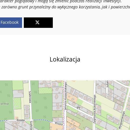
arakter poglądowy i mogą się zmienić podczas realizacji inwestycji.
e zarówno grunt przynależny do wyłącznego korzystania,
jak i powierzch
Facebook
Lokalizacja