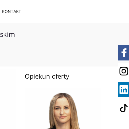
KONTAKT
askim
Opiekun oferty