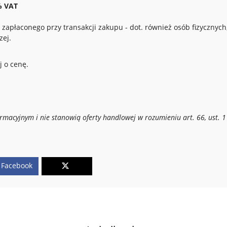
% VAT
zapłaconego przy transakcji zakupu - dot. również osób fizycznych
zej.
j o cenę.
ormacyjnym i nie stanowią oferty handlowej w rozumieniu art. 66, ust. 1
Facebook