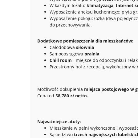
W każdym lokalu:
klimatyzacja, Internet
Wyposażenie aneksu kuchennego: płyta grz
Wyposażenie pokoju: łóżka (dwa pojedyncze 
do przechowywania.
Dodatkowe pomieszczenia dla mieszkańców:
Całodobowa
siłownia
Samoobsługowa
pralnia
Chill room
- miejsce do odpoczynku i relak
Przestronny hol z recepcją, wykończony w
Możliwość dokupienia
miejsca postojowego w 
Cena od
58 780 zł netto.
Najważniejsze atuty:
Mieszkanie w pełni wykończone i wyposaż
Sąsiedztwo
trzech największych lubelskic