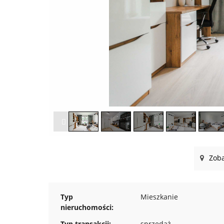
Zoba
Typ
Mieszkanie
nieruchomości:
Typ transakcji:
sprzedaż