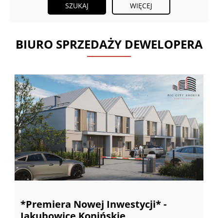
WIĘCEJ
BIURO SPRZEDAŻY DEWELOPERA
*Premiera Nowej Inwestycji* -
Modrzewiowa Park