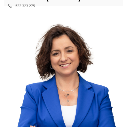
533 323 275