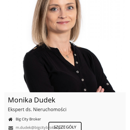
Monika Dudek
Ekspert ds. Nieruchomości
Big City Broker
SZCZEGÓŁY
m.dudek@bigcitybroker.pl