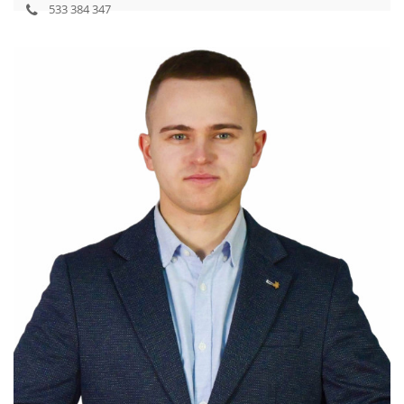
533 384 347