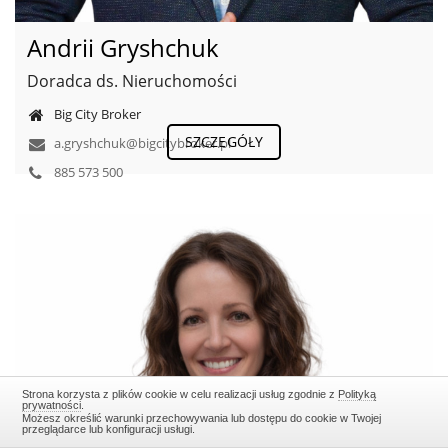
Andrii Gryshchuk
Doradca ds. Nieruchomości
Big City Broker
SZCZEGÓŁY
a.gryshchuk@bigcitybroker.pl
885 573 500
Strona korzysta z plików cookie w celu realizacji usług zgodnie z
Polityką
prywatności
.
Możesz określić warunki przechowywania lub dostępu do cookie w Twojej
przeglądarce lub konfiguracji usługi.