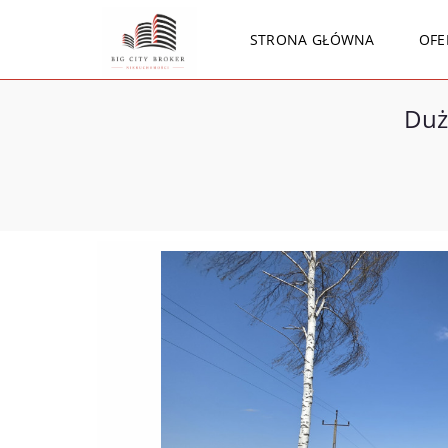
STRONA GŁÓWNA
OFE
Duż