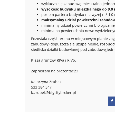
wyklucza się zabudowę mieszkalną jednor
wysokość budynku mieszkalnego do 9,0
poziom parteru budynku nie wyżej niż 1,0
maksymalny udział powierzchni zabudow
minimalny udział powierzchni biologicznie 
minimalna powierzchnia nowo wydzielonyc
Pozostała część terenu w miejscowym planie z
zabudowy (dopuszcza się uzupełnienie, rozbudowę
siedliska działki budowlanej pod zabudowę jedno
Klasa gruntów RIVa i RIVb.
Zapraszam na prezentację!
Katarzyna Źrubek
533 384 347
k.zrubek@bigcitybroker.pl