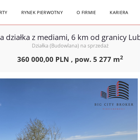
RTY
RYNEK PIERWOTNY
O FIRMIE
KARIERA
a działka z mediami, 6 km od granicy Lub
Działka (Budowlana) na sprzedaż
2
360 000,00 PLN ,
pow.
5 277 m