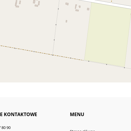
E KONTAKTOWE
MENU
 80 90