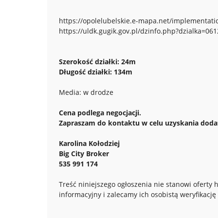
https://opolelubelskie.e-mapa.net/implementati
https://uldk.gugik.gov.pl/dzinfo.php?dzialka=06
Szerokość działki: 24m
Długość działki: 134m
Media: w drodze
Cena podlega negocjacji.
Zapraszam do kontaktu w celu uzyskania doda
Karolina Kołodziej
Big City Broker
535 991 174
Treść niniejszego ogłoszenia nie stanowi ofert
informacyjny i zalecamy ich osobistą weryfikację