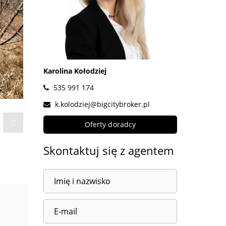
Karolina Kołodziej
535 991 174
k.kolodziej@bigcitybroker.pl
Oferty doradcy
Skontaktuj się z agentem