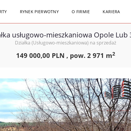
RTY
RYNEK PIERWOTNY
O FIRMIE
KARIERA
ałka usługowo-mieszkaniowa Opole Lub 
Działka (Usługowo-mieszkaniowa) na sprzedaż
2
149 000,00 PLN ,
pow.
2 971 m