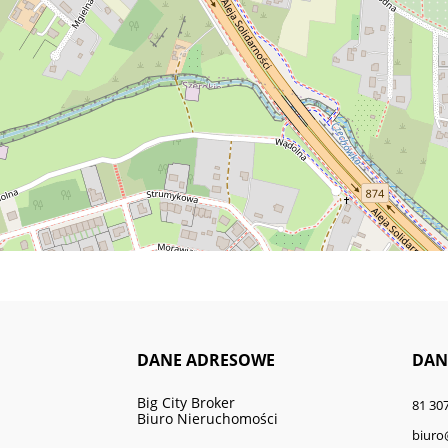
DANE ADRESOWE
DAN
Big City Broker
81 307
Biuro Nieruchomości
biuro