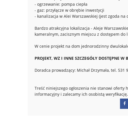
- ogrzewanie: pompa ciepła
- gaz: przyłącze w obrębie inwestycji
- kanalizacja w Alei Warszawskiej (jest zgoda na
Bardzo atrakcyjna lokalizacja - Aleje Warszawski
kameralnym, zacisznym miejscu z dostępem do l
W cenie projekt na dom jednorodzinny dwulokal
PROJEKT, WZ I INNE SZCZEGÓŁY DOSTĘPNE W B
Doradca prowadzący: Michał Drzymała, tel. 531 
Treść niniejszego ogłoszenia nie stanowi ofert
informacyjny i zalecamy ich osobistą weryfikację.