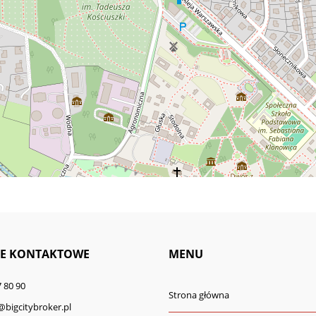
E KONTAKTOWE
MENU
 80 90
Strona główna
@bigcitybroker.pl