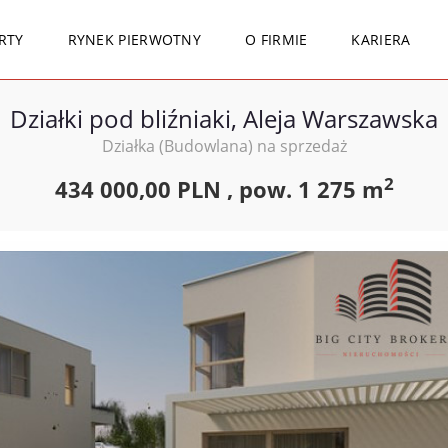
RTY
RYNEK PIERWOTNY
O FIRMIE
KARIERA
Działki pod bliźniaki, Aleja Warszawska
Działka (Budowlana) na sprzedaż
2
434 000,00 PLN ,
pow.
1 275 m