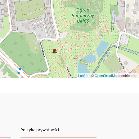
Leaflet
| ©
OpenStreetMap
contributors
Polityka prywatności