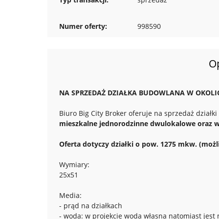
Numer oferty:
998590
O
NA SPRZEDAŻ DZIAŁKA BUDOWLANA W OKOLIC
Biuro Big City Broker oferuje na sprzedaż dział
mieszkalne jednorodzinne dwulokalowe oraz w 
Oferta dotyczy działki o pow. 1275 mkw. (możli
Wymiary:
25x51
Media:
- prąd na działkach
- woda: w projekcie woda własna natomiast jest