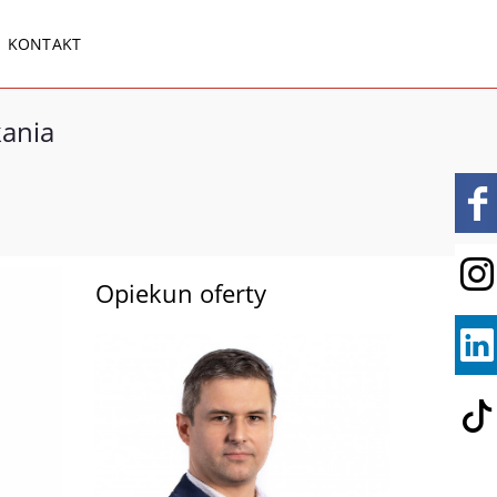
KONTAKT
kania
Opiekun oferty