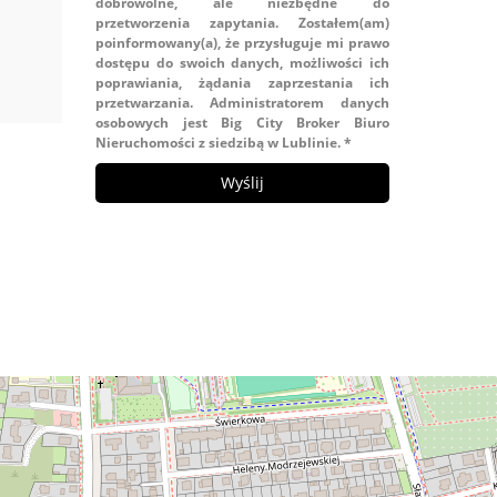
dobrowolne, ale niezbędne do
przetworzenia zapytania. Zostałem(am)
poinformowany(a), że przysługuje mi prawo
dostępu do swoich danych, możliwości ich
poprawiania, żądania zaprzestania ich
przetwarzania. Administratorem danych
osobowych jest Big City Broker Biuro
Nieruchomości z siedzibą w Lublinie. *