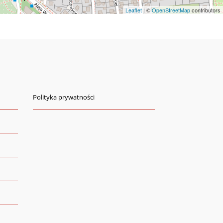
Leaflet
| ©
OpenStreetMap
contributors
Polityka prywatności