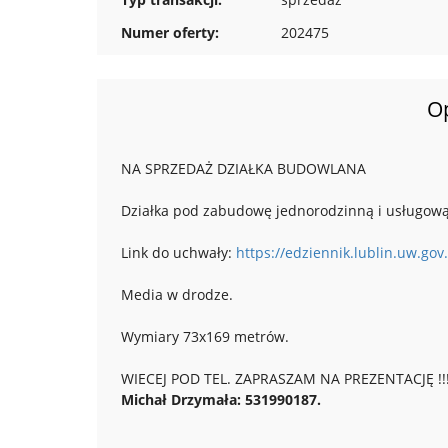
Numer oferty:
202475
O
NA SPRZEDAŻ DZIAŁKA BUDOWLANA
Działka pod zabudowę jednorodzinną i usługową
Link do uchwały:
https://edziennik.lublin.uw.go
Media w drodze.
Wymiary 73x169 metrów.
WIECEJ POD TEL. ZAPRASZAM NA PREZENTACJĘ !!
Michał Drzymała: 531990187.