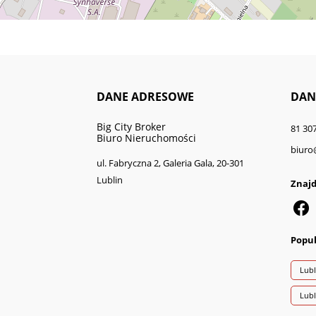
DANE ADRESOWE
DAN
Big City Broker
81 307
Biuro Nieruchomości
biuro
ul. Fabryczna 2, Galeria Gala, 20-301
Lublin
Znajd
Popul
Lubl
Lub