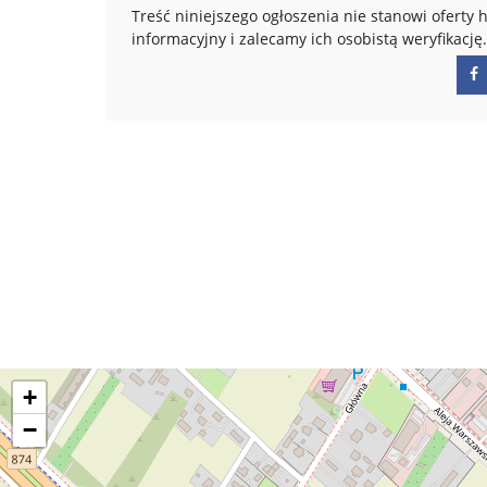
Treść niniejszego ogłoszenia nie stanowi ofert
informacyjny i zalecamy ich osobistą weryfikację.
+
−