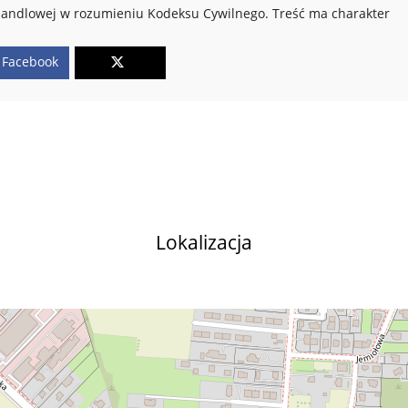
y handlowej w rozumieniu Kodeksu Cywilnego. Treść ma charakter
Facebook
Lokalizacja