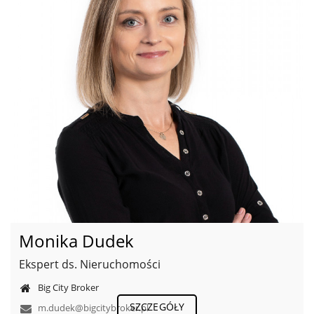
Monika Dudek
Ekspert ds. Nieruchomości
Big City Broker
SZCZEGÓŁY
m.dudek@bigcitybroker.pl