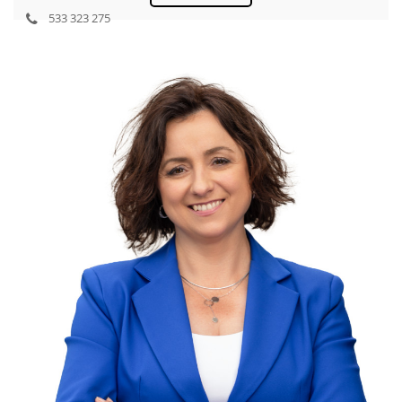
533 323 275