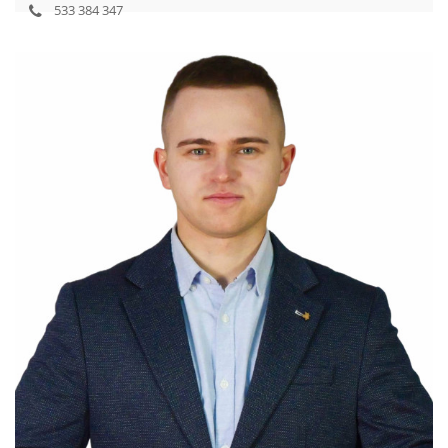
533 384 347