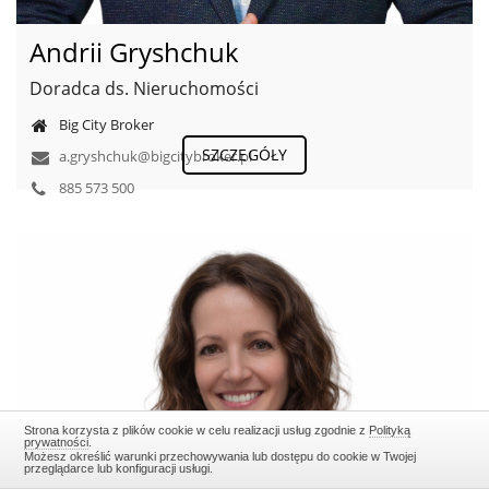
Andrii Gryshchuk
Doradca ds. Nieruchomości
Big City Broker
SZCZEGÓŁY
a.gryshchuk@bigcitybroker.pl
885 573 500
Strona korzysta z plików cookie w celu realizacji usług zgodnie z
Polityką
prywatności
.
Możesz określić warunki przechowywania lub dostępu do cookie w Twojej
przeglądarce lub konfiguracji usługi.