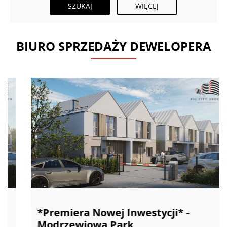
WIĘCEJ
BIURO SPRZEDAŻY DEWELOPERA
*Premiera Nowej Inwestycji* -
Modrzewiowa Park