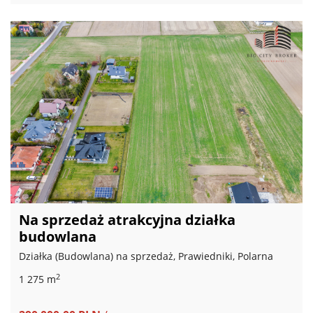
Na sprzedaż atrakcyjna działka
budowlana
Działka (Budowlana) na sprzedaż, Prawiedniki, Polarna
2
1 275 m