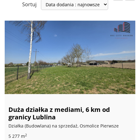
Sortuj
Duża działka z mediami, 6 km od
granicy Lublina
Działka (Budowlana) na sprzedaż, Osmolice Pierwsze
2
5 277 m