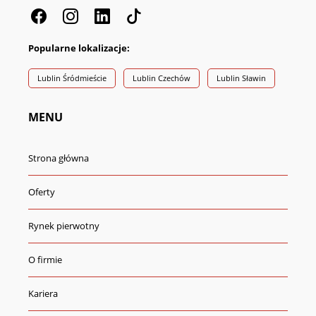
Popularne lokalizacje:
Lublin Śródmieście
Lublin Czechów
Lublin Sławin
MENU
Strona główna
Oferty
Rynek pierwotny
O firmie
Kariera