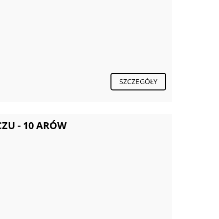
SZCZEGÓŁY
U - 10 ARÓW