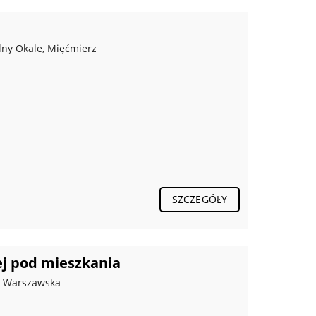
olny Okale, Mięćmierz
SZCZEGÓŁY
ej pod mieszkania
n, Warszawska