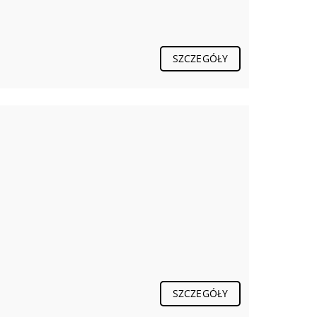
SZCZEGÓŁY
SZCZEGÓŁY