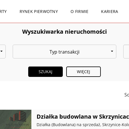
RTY
RYNEK PIERWOTNY
O FIRMIE
KARIERA
Wyszukiwarka nieruchomości
Typ transakcji
WIĘCEJ
So
Działka budowlana w Skrzynicac
Działka (Budowlana) na sprzedaż, Skrzynice-Kol