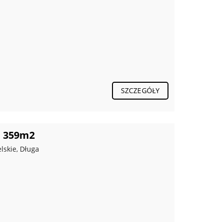
SZCZEGÓŁY
a 359m2
lskie, Długa