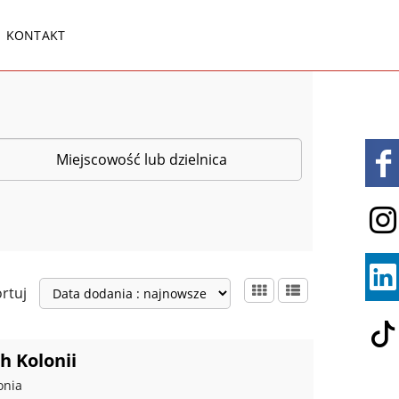
KONTAKT
rtuj
h Kolonii
onia