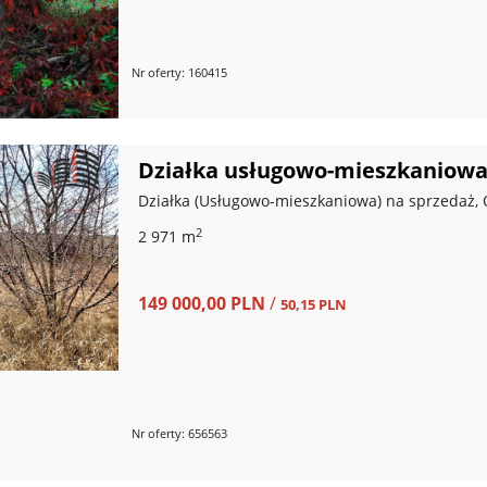
Nr oferty: 160415
Działka usługowo-mieszkaniowa
Działka (Usługowo-mieszkaniowa) na sprzedaż, 
2
2 971 m
149 000,00 PLN
/
50,15 PLN
Nr oferty: 656563